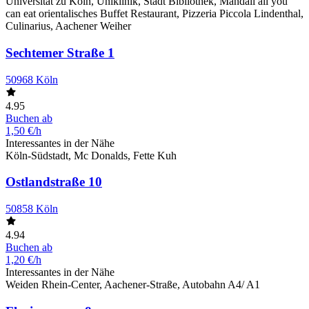
Universität zu Köln, Uniklinik, Stadt Bibliothek, Mandali all you
can eat orientalisches Buffet Restaurant, Pizzeria Piccola Lindenthal,
Culinarius, Aachener Weiher
Sechtemer Straße 1
50968 Köln
4.95
Buchen ab
1,50 €/h
Interessantes in der Nähe
Köln-Südstadt, Mc Donalds, Fette Kuh
Ostlandstraße 10
50858 Köln
4.94
Buchen ab
1,20 €/h
Interessantes in der Nähe
Weiden Rhein-Center, Aachener-Straße, Autobahn A4/ A1