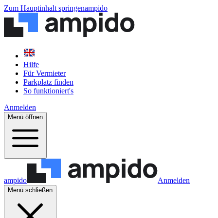
Zum Hauptinhalt springen
ampido
Hilfe
Für Vermieter
Parkplatz finden
So funktioniert's
Anmelden
Menü öffnen
ampido
Anmelden
Menü schließen