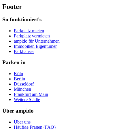
Footer
So funktioniert's
Parkplatz mieten
Parkplatz vermieten
ampido für Unternehmen
Immobilien Eigentümer
Parkhäuser
Parken in
Köln
Berlin
Düsseldorf
München
Frankfurt am Main
Weitere Städte
Über ampido
Über uns
Häufige Fragen (FAQ)