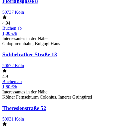
Floriansgasse 8
50737 Köln
4.94
Buchen ab
1,00 €/h
Interessantes in der Nähe
Galopprennbahn, Bulgogi Haus
Subbelrather Straße 13
50672 Köln
4.9
Buchen ab
1,80 €/h
Interessantes in der Nähe
Kölner Fernsehturm Colonius, Innerer Grüngürtel
Theresienstraße 52
50931 Köln