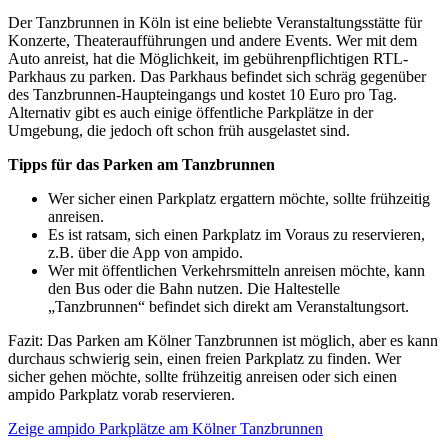
Der Tanzbrunnen in Köln ist eine beliebte Veranstaltungsstätte für
Konzerte, Theateraufführungen und andere Events. Wer mit dem
Auto anreist, hat die Möglichkeit, im gebührenpflichtigen RTL-
Parkhaus zu parken. Das Parkhaus befindet sich schräg gegenüber
des Tanzbrunnen-Haupteingangs und kostet 10 Euro pro Tag.
Alternativ gibt es auch einige öffentliche Parkplätze in der
Umgebung, die jedoch oft schon früh ausgelastet sind.
Tipps für das Parken am Tanzbrunnen
Wer sicher einen Parkplatz ergattern möchte, sollte frühzeitig
anreisen.
Es ist ratsam, sich einen Parkplatz im Voraus zu reservieren,
z.B. über die App von ampido.
Wer mit öffentlichen Verkehrsmitteln anreisen möchte, kann
den Bus oder die Bahn nutzen. Die Haltestelle
„Tanzbrunnen“ befindet sich direkt am Veranstaltungsort.
Fazit: Das Parken am Kölner Tanzbrunnen ist möglich, aber es kann
durchaus schwierig sein, einen freien Parkplatz zu finden. Wer
sicher gehen möchte, sollte frühzeitig anreisen oder sich einen
ampido Parkplatz vorab reservieren.
Zeige ampido Parkplätze am Kölner Tanzbrunnen