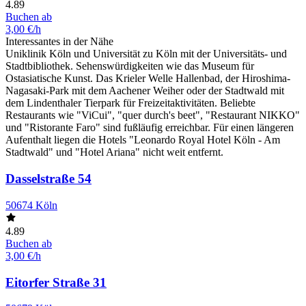
4.89
Buchen ab
3,00 €/h
Interessantes in der Nähe
Uniklinik Köln und Universität zu Köln mit der Universitäts- und
Stadtbibliothek. Sehenswürdigkeiten wie das Museum für
Ostasiatische Kunst. Das Krieler Welle Hallenbad, der Hiroshima-
Nagasaki-Park mit dem Aachener Weiher oder der Stadtwald mit
dem Lindenthaler Tierpark für Freizeitaktivitäten. Beliebte
Restaurants wie "ViCui", "quer durch's beet", "Restaurant NIKKO"
und "Ristorante Faro" sind fußläufig erreichbar. Für einen längeren
Aufenthalt liegen die Hotels "Leonardo Royal Hotel Köln - Am
Stadtwald" und "Hotel Ariana" nicht weit entfernt.
Dasselstraße 54
50674 Köln
4.89
Buchen ab
3,00 €/h
Eitorfer Straße 31