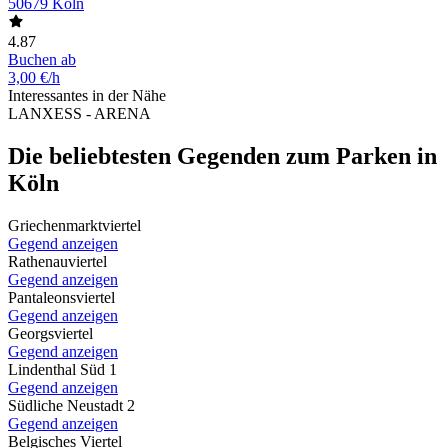
50679 Köln
4.87
Buchen ab
3,00 €/h
Interessantes in der Nähe
LANXESS - ARENA
Die beliebtesten Gegenden zum Parken in
Köln
Griechenmarktviertel
Gegend anzeigen
Rathenauviertel
Gegend anzeigen
Pantaleonsviertel
Gegend anzeigen
Georgsviertel
Gegend anzeigen
Lindenthal Süd 1
Gegend anzeigen
Südliche Neustadt 2
Gegend anzeigen
Belgisches Viertel