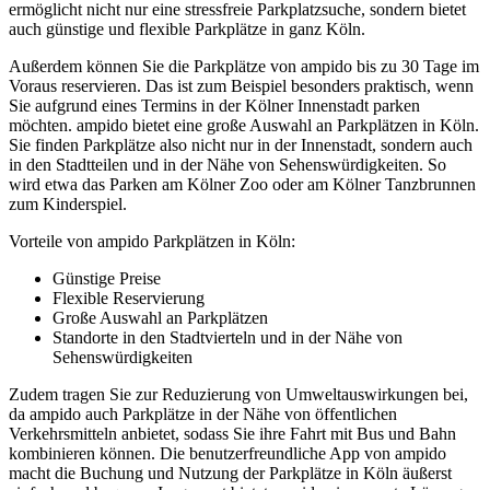
ermöglicht nicht nur eine stressfreie Parkplatzsuche, sondern bietet
auch günstige und flexible Parkplätze in ganz Köln.
Außerdem können Sie die Parkplätze von ampido bis zu 30 Tage im
Voraus reservieren. Das ist zum Beispiel besonders praktisch, wenn
Sie aufgrund eines Termins in der Kölner Innenstadt parken
möchten. ampido bietet eine große Auswahl an Parkplätzen in Köln.
Sie finden Parkplätze also nicht nur in der Innenstadt, sondern auch
in den Stadtteilen und in der Nähe von Sehenswürdigkeiten. So
wird etwa das Parken am Kölner Zoo oder am Kölner Tanzbrunnen
zum Kinderspiel.
Vorteile von ampido Parkplätzen in Köln:
Günstige Preise
Flexible Reservierung
Große Auswahl an Parkplätzen
Standorte in den Stadtvierteln und in der Nähe von
Sehenswürdigkeiten
Zudem tragen Sie zur Reduzierung von Umweltauswirkungen bei,
da ampido auch Parkplätze in der Nähe von öffentlichen
Verkehrsmitteln anbietet, sodass Sie ihre Fahrt mit Bus und Bahn
kombinieren können. Die benutzerfreundliche App von ampido
macht die Buchung und Nutzung der Parkplätze in Köln äußerst