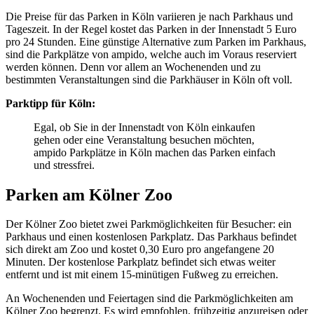
Die Preise für das Parken in Köln variieren je nach Parkhaus und
Tageszeit. In der Regel kostet das Parken in der Innenstadt 5 Euro
pro 24 Stunden. Eine günstige Alternative zum Parken im Parkhaus,
sind die Parkplätze von ampido, welche auch im Voraus reserviert
werden können. Denn vor allem an Wochenenden und zu
bestimmten Veranstaltungen sind die Parkhäuser in Köln oft voll.
Parktipp für Köln:
Egal, ob Sie in der Innenstadt von Köln einkaufen
gehen oder eine Veranstaltung besuchen möchten,
ampido Parkplätze in Köln machen das Parken einfach
und stressfrei.
Parken am Kölner Zoo
Der Kölner Zoo bietet zwei Parkmöglichkeiten für Besucher: ein
Parkhaus und einen kostenlosen Parkplatz. Das Parkhaus befindet
sich direkt am Zoo und kostet 0,30 Euro pro angefangene 20
Minuten. Der kostenlose Parkplatz befindet sich etwas weiter
entfernt und ist mit einem 15-minütigen Fußweg zu erreichen.
An Wochenenden und Feiertagen sind die Parkmöglichkeiten am
Kölner Zoo begrenzt. Es wird empfohlen, frühzeitig anzureisen oder