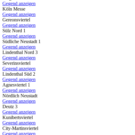
Gegend anzeigen
Köln Messe
Gegend anzeigen
Gereonsviertel
Gegend anzeigen
Sülz Nord 1
Gegend anzeigen
Südliche Neustadt 1
Gegend anzeigen
Lindenthal Nord 3
Gegend anzeigen
Severinsviertel
Gegend anzeigen
Lindenthal Süd 2
Gegend anzeigen
Agnesviertel 1
Gegend anzeigen
Nördlich Neustadt
Gegend anzeigen
Deutz 3
Gegend anzeigen
Kunibertsviertel
Gegend anzeigen
City-Martinsviertel
Gegend anzeigen