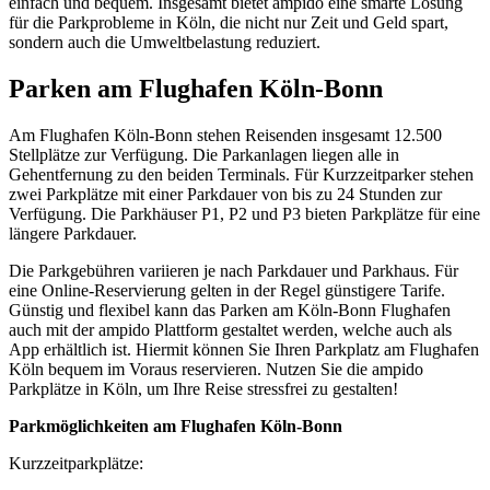
einfach und bequem. Insgesamt bietet ampido eine smarte Lösung
für die Parkprobleme in Köln, die nicht nur Zeit und Geld spart,
sondern auch die Umweltbelastung reduziert.
Parken am Flughafen Köln-Bonn
Am Flughafen Köln-Bonn stehen Reisenden insgesamt 12.500
Stellplätze zur Verfügung. Die Parkanlagen liegen alle in
Gehentfernung zu den beiden Terminals. Für Kurzzeitparker stehen
zwei Parkplätze mit einer Parkdauer von bis zu 24 Stunden zur
Verfügung. Die Parkhäuser P1, P2 und P3 bieten Parkplätze für eine
längere Parkdauer.
Die Parkgebühren variieren je nach Parkdauer und Parkhaus. Für
eine Online-Reservierung gelten in der Regel günstigere Tarife.
Günstig und flexibel kann das Parken am Köln-Bonn Flughafen
auch mit der ampido Plattform gestaltet werden, welche auch als
App erhältlich ist. Hiermit können Sie Ihren Parkplatz am Flughafen
Köln bequem im Voraus reservieren. Nutzen Sie die ampido
Parkplätze in Köln, um Ihre Reise stressfrei zu gestalten!
Parkmöglichkeiten am Flughafen Köln-Bonn
Kurzzeitparkplätze: