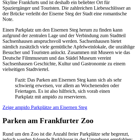
Skyline Frankfurts und ist deshalb ein beliebter Ort für
Spaziergänger und Touristen. Die zahlreichen Liebesschlösser an
der Brücke verleiht der Eiserne Steg der Stadt eine romantische
Note.
Einen Parkplatz um den Eisernen Steg herum zu finden kann
aufgrund der zentralen Lage und der Verbindung zum Stadtteil
Sachsenhausen anspruchsvoll werden. Sachsenhausen bietet
nämlich zusätzlich viele gemütliche Apfelweinlokale, die unzählige
Besucher und Touristen anlockt. Zusammen mit Museen wie das
Deutsche Filmmuseum und das Städel Museum vereint
Sachsenhausen Geschichte, Kultur und Gastronomie zu einem
vielseitigen Stadtviertel.
Fazit: Das Parken am Eisernen Steg kann sich als sehr
schwierig erweisen, vor allem an Wochenenden oder
Feiertagen. Es ist also hilfreich, sich vorab einen
Parkplatz mit ampido zu reservieren.
Zeige ampido Parkplätze am Eisernen Steg
Parken am Frankfurter Zoo
Rund um den Zoo ist die Anzahl freier Parkplätze sehr begrenzt,
jedoch werden folgende Parkhäuser in der Umgebung empfohlen: