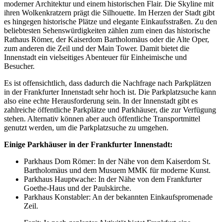
moderner Architektur und einem historischen Flair. Die Skyline mit
ihren Wolkenkratzern prägt die Silhouette. Im Herzen der Stadt gibt
es hingegen historische Plätze und elegante Einkaufsstraßen. Zu den
beliebtesten Sehenswürdigkeiten zählen zum einen das historische
Rathaus Römer, der Kaiserdom Bartholomäus oder die Alte Oper,
zum anderen die Zeil und der Main Tower. Damit bietet die
Innenstadt ein vielseitiges Abenteuer für Einheimische und
Besucher.
Es ist offensichtlich, dass dadurch die Nachfrage nach Parkplätzen
in der Frankfurter Innenstadt sehr hoch ist. Die Parkplatzsuche kann
also eine echte Herausforderung sein. In der Innenstadt gibt es
zahlreiche öffentliche Parkplätze und Parkhäuser, die zur Verfügung
stehen. Alternativ können aber auch öffentliche Transportmittel
genutzt werden, um die Parkplatzsuche zu umgehen.
Einige Parkhäuser in der Frankfurter Innenstadt:
Parkhaus Dom Römer: In der Nähe von dem Kaiserdom St.
Bartholomäus und dem Musuem MMK für moderne Kunst.
Parkhaus Hauptwache: In der Nähe von dem Frankfurter
Goethe-Haus und der Paulskirche.
Parkhaus Konstabler: An der bekannten Einkaufspromenade
Zeil.