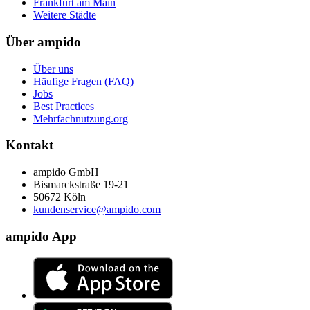
Frankfurt am Main
Weitere Städte
Über ampido
Über uns
Häufige Fragen (FAQ)
Jobs
Best Practices
Mehrfachnutzung.org
Kontakt
ampido GmbH
Bismarckstraße 19-21
50672 Köln
kundenservice@ampido.com
ampido App