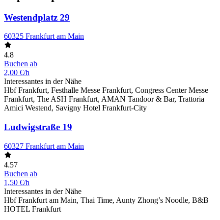
Westendplatz 29
60325 Frankfurt am Main
4.8
Buchen ab
2,00 €/h
Interessantes in der Nähe
Hbf Frankfurt, Festhalle Messe Frankfurt, Congress Center Messe
Frankfurt, The ASH Frankfurt, AMAN Tandoor & Bar, Trattoria
Amici Westend, Savigny Hotel Frankfurt-City
Ludwigstraße 19
60327 Frankfurt am Main
4.57
Buchen ab
1,50 €/h
Interessantes in der Nähe
Hbf Frankfurt am Main, Thai Time, Aunty Zhong’s Noodle, B&B
HOTEL Frankfurt