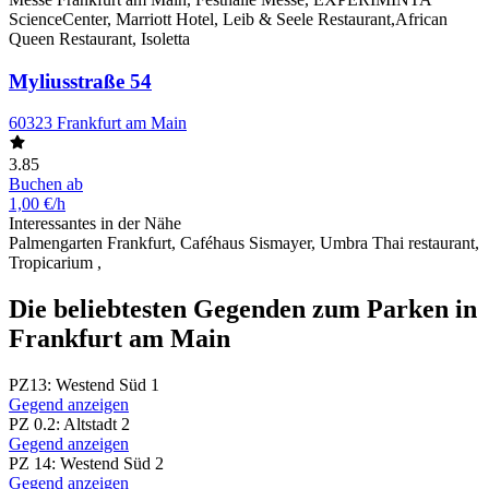
ScienceCenter, Marriott Hotel, Leib & Seele Restaurant,African
Queen Restaurant, Isoletta
Myliusstraße 54
60323 Frankfurt am Main
3.85
Buchen ab
1,00 €/h
Interessantes in der Nähe
Palmengarten Frankfurt, Caféhaus Sismayer, Umbra Thai restaurant,
Tropicarium ,
Die beliebtesten Gegenden zum Parken in
Frankfurt am Main
PZ13: Westend Süd 1
Gegend anzeigen
PZ 0.2: Altstadt 2
Gegend anzeigen
PZ 14: Westend Süd 2
Gegend anzeigen