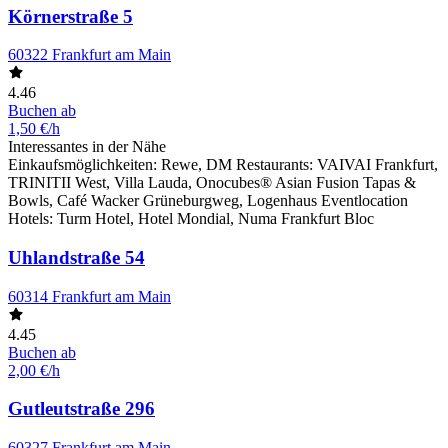
Körnerstraße 5
60322 Frankfurt am Main
4.46
Buchen ab
1,50 €/h
Interessantes in der Nähe
Einkaufsmöglichkeiten: Rewe, DM Restaurants: VAIVAI Frankfurt,
TRINITII West, Villa Lauda, Onocubes® Asian Fusion Tapas &
Bowls, Café Wacker Grüneburgweg, Logenhaus Eventlocation
Hotels: Turm Hotel, Hotel Mondial, Numa Frankfurt Bloc
Uhlandstraße 54
60314 Frankfurt am Main
4.45
Buchen ab
2,00 €/h
Gutleutstraße 296
60327 Frankfurt am Main