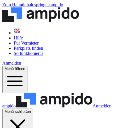
Zum Hauptinhalt springen
ampido
Hilfe
Für Vermieter
Parkplatz finden
So funktioniert's
Anmelden
Menü öffnen
ampido
Anmelden
Menü schließen