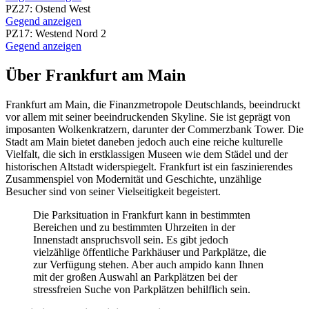
PZ27: Ostend West
Gegend anzeigen
PZ17: Westend Nord 2
Gegend anzeigen
Über Frankfurt am Main
Frankfurt am Main, die Finanzmetropole Deutschlands, beeindruckt
vor allem mit seiner beeindruckenden Skyline. Sie ist geprägt von
imposanten Wolkenkratzern, darunter der Commerzbank Tower. Die
Stadt am Main bietet daneben jedoch auch eine reiche kulturelle
Vielfalt, die sich in erstklassigen Museen wie dem Städel und der
historischen Altstadt widerspiegelt. Frankfurt ist ein faszinierendes
Zusammenspiel von Modernität und Geschichte, unzählige
Besucher sind von seiner Vielseitigkeit begeistert.
Die Parksituation in Frankfurt kann in bestimmten
Bereichen und zu bestimmten Uhrzeiten in der
Innenstadt anspruchsvoll sein. Es gibt jedoch
vielzählige öffentliche Parkhäuser und Parkplätze, die
zur Verfügung stehen. Aber auch ampido kann Ihnen
mit der großen Auswahl an Parkplätzen bei der
stressfreien Suche von Parkplätzen behilflich sein.