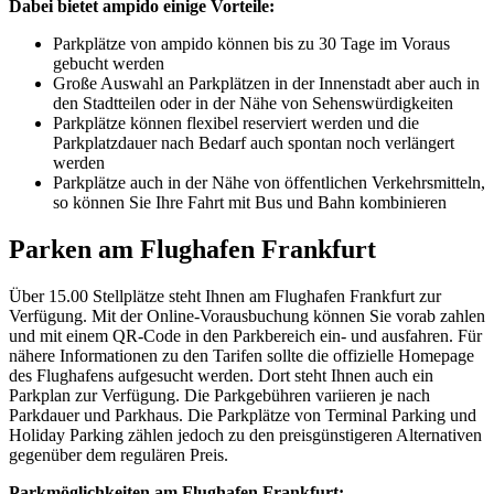
Dabei bietet ampido einige Vorteile:
Parkplätze von ampido können bis zu 30 Tage im Voraus
gebucht werden
Große Auswahl an Parkplätzen in der Innenstadt aber auch in
den Stadtteilen oder in der Nähe von Sehenswürdigkeiten
Parkplätze können flexibel reserviert werden und die
Parkplatzdauer nach Bedarf auch spontan noch verlängert
werden
Parkplätze auch in der Nähe von öffentlichen Verkehrsmitteln,
so können Sie Ihre Fahrt mit Bus und Bahn kombinieren
Parken am Flughafen Frankfurt
Über 15.00 Stellplätze steht Ihnen am Flughafen Frankfurt zur
Verfügung. Mit der Online-Vorausbuchung können Sie vorab zahlen
und mit einem QR-Code in den Parkbereich ein- und ausfahren. Für
nähere Informationen zu den Tarifen sollte die offizielle Homepage
des Flughafens aufgesucht werden. Dort steht Ihnen auch ein
Parkplan zur Verfügung. Die Parkgebühren variieren je nach
Parkdauer und Parkhaus. Die Parkplätze von Terminal Parking und
Holiday Parking zählen jedoch zu den preisgünstigeren Alternativen
gegenüber dem regulären Preis.
Parkmöglichkeiten am Flughafen Frankfurt: