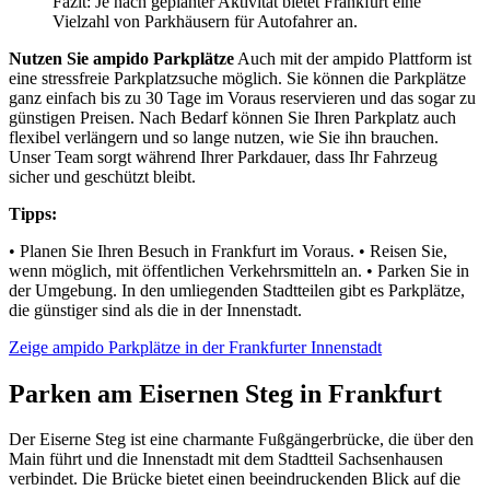
Fazit: Je nach geplanter Aktivität bietet Frankfurt eine
Vielzahl von Parkhäusern für Autofahrer an.
Nutzen Sie ampido Parkplätze
Auch mit der ampido Plattform ist
eine stressfreie Parkplatzsuche möglich. Sie können die Parkplätze
ganz einfach bis zu 30 Tage im Voraus reservieren und das sogar zu
günstigen Preisen. Nach Bedarf können Sie Ihren Parkplatz auch
flexibel verlängern und so lange nutzen, wie Sie ihn brauchen.
Unser Team sorgt während Ihrer Parkdauer, dass Ihr Fahrzeug
sicher und geschützt bleibt.
Tipps:
• Planen Sie Ihren Besuch in Frankfurt im Voraus. • Reisen Sie,
wenn möglich, mit öffentlichen Verkehrsmitteln an. • Parken Sie in
der Umgebung. In den umliegenden Stadtteilen gibt es Parkplätze,
die günstiger sind als die in der Innenstadt.
Zeige ampido Parkplätze in der Frankfurter Innenstadt
Parken am Eisernen Steg in Frankfurt
Der Eiserne Steg ist eine charmante Fußgängerbrücke, die über den
Main führt und die Innenstadt mit dem Stadtteil Sachsenhausen
verbindet. Die Brücke bietet einen beeindruckenden Blick auf die