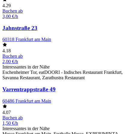
4.29
Buchen ab
3,00 €/h
Jahnstraße 23
60318 Frankfurt am Main
4.18
Buchen ab
2,00 €/h
Interessantes in der Nähe
Eschenheimer Tor, eatDOORI - Indisches Restaurant Frankfurt,
Savanna Restaurant, Zarathustra Restaurant
Varrentrappstraße 49
60486 Frankfurt am Main
4.07
Buchen ab
1,50 €/h
Interessantes in der Nähe
Messe Frankfurt am Main, Festhalle Messe, EXPERIMINTA