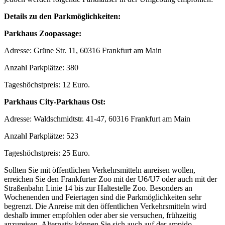
Details zu den Parkmöglichkeiten:
Parkhaus Zoopassage:
Adresse: Grüne Str. 11, 60316 Frankfurt am Main
Anzahl Parkplätze: 380
Tageshöchstpreis: 12 Euro.
Parkhaus City-Parkhaus Ost:
Adresse: Waldschmidtstr. 41-47, 60316 Frankfurt am Main
Anzahl Parkplätze: 523
Tageshöchstpreis: 25 Euro.
Sollten Sie mit öffentlichen Verkehrsmitteln anreisen wollen,
erreichen Sie den Frankfurter Zoo mit der U6/U7 oder auch mit der
Straßenbahn Linie 14 bis zur Haltestelle Zoo. Besonders an
Wochenenden und Feiertagen sind die Parkmöglichkeiten sehr
begrenzt. Die Anreise mit den öffentlichen Verkehrsmitteln wird
deshalb immer empfohlen oder aber sie versuchen, frühzeitig
anzureisen. Alternativ können Sie sich auch auf der ampido